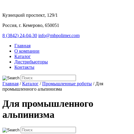
Кузнецкий проспект, 129/1
Россия, г. Кемерово, 650051
8 (3842) 24-04-30
info@mbpolimer.com
Главная
О компании
Каталог
Дистрибьюторы
Контакты
Главная
/
Каталог
/
Промышленные роботы
/
Для
промышленного альпинизма
Для промышленного
альпинизма