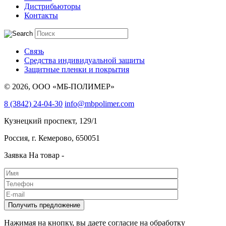
Дистрибьюторы
Контакты
Связь
Средства индивидуальной защиты
Защитные пленки и покрытия
© 2026, ООО «МБ-ПОЛИМЕР»
8 (3842) 24-04-30
info@mbpolimer.com
Кузнецкий проспект, 129/1
Россия, г. Кемерово, 650051
Заявка
На товар -
Нажимая на кнопку, вы даете согласие на обработку