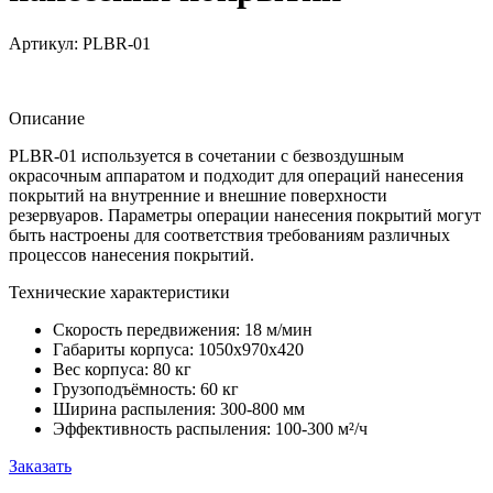
Артикул:
PLBR-01
Описание
PLBR-01 используется в сочетании с безвоздушным
окрасочным аппаратом и подходит для операций нанесения
покрытий на внутренние и внешние поверхности
резервуаров. Параметры операции нанесения покрытий могут
быть настроены для соответствия требованиям различных
процессов нанесения покрытий.
Технические характеристики
Скорость передвижения:
18 м/мин
Габариты корпуса:
1050x970x420
Вес корпуса:
80 кг
Грузоподъёмность:
60 кг
Ширина распыления:
300-800 мм
Эффективность распыления:
100-300 м²/ч
Заказать